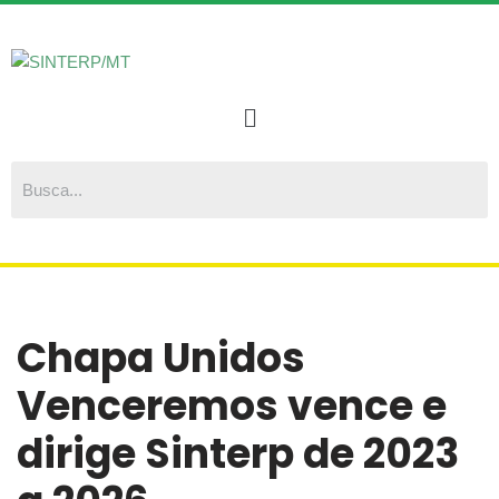
Pular
para
o
conteúdo
Chapa Unidos
Venceremos vence e
dirige Sinterp de 2023