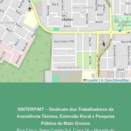
Leaflet
|
©
OpenStreetMap
SINTERP/MT – Sindicato dos Trabalhadores da
Assistência Técnica, Extensão Rural e Pesquisa
Pública de Mato Grosso
Rua Cinco, Setor Centro Sul, Casa 16 – Morada do