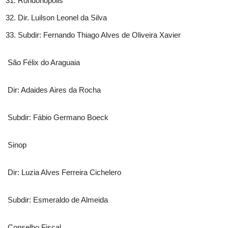
Rondonópolis
Dir. Luilson Leonel da Silva
Subdir: Fernando Thiago Alves de Oliveira Xavier
São Félix do Araguaia
Dir: Adaides Aires da Rocha
Subdir: Fábio Germano Boeck
Sinop
Dir: Luzia Alves Ferreira Cichelero
Subdir: Esmeraldo de Almeida
Conselho Fiscal