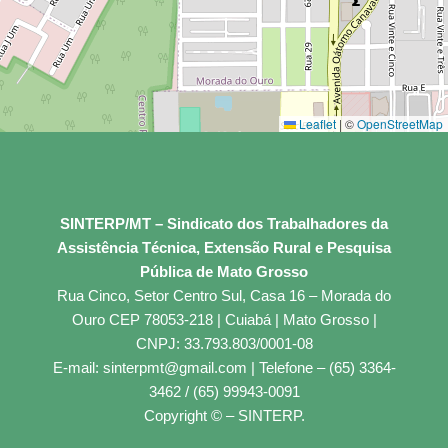
Leaflet
|
©
OpenStreetMap
SINTERP/MT – Sindicato dos Trabalhadores da
Assistência Técnica, Extensão Rural e Pesquisa
Pública de Mato Grosso
Rua Cinco, Setor Centro Sul, Casa 16 – Morada do
Ouro CEP 78053-218 | Cuiabá | Mato Grosso |
CNPJ: 33.793.803/0001-08
E-mail: sinterpmt@gmail.com | Telefone – (65) 3364-
3462 / (65) 99943-0091
Copyright © – SINTERP.