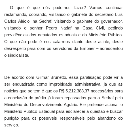
– O que é que nós podemos fazer? Vamos continuar
reclamando, cobrando, visitando o gabinete do secretário Luis
Carlos Alécio, na Sedraf, visitando o gabinete do governador,
visitando o senhor Pedro Nadaf na Casa Civil, pedindo
providências dos deputados estaduais e do Ministério Público.
O que não pode é nos calarmos diante deste acinte, deste
desrespeito para com os servidores da Empaer – acrescentou
o sindicalista.
De acordo com Gilmar Brunetto, essa paralisação pode vir a
ser enquadrada como improbidade administrativa, já que as
noticias que se tem é que os R$ 5.212.388,37 necessários para
a conclusão do prédio já foram repassados para a Sedraf pelo
Ministério do Desenvolvimento Agrário. Ele pretende acionar o
Ministério Público Estadual para esclarecer a questão e buscar
punição para os possíveis responsáveis pelo abandono do
serviço.