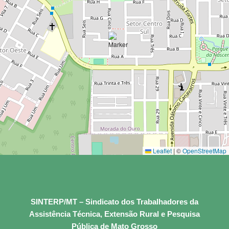
Leaflet
|
©
OpenStreetMap
SINTERP/MT – Sindicato dos Trabalhadores da
Assistência Técnica, Extensão Rural e Pesquisa
Pública de Mato Grosso