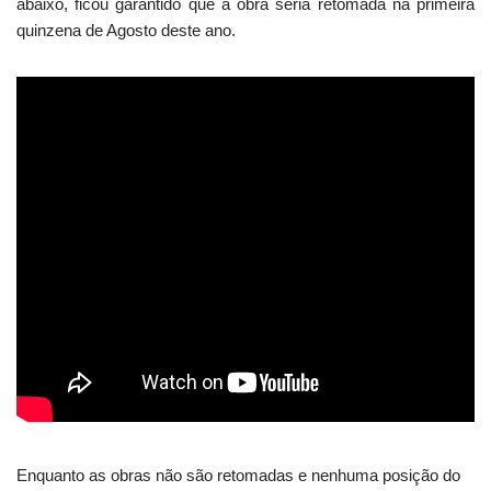
abaixo, ficou garantido que a obra seria retomada na primeira
quinzena de Agosto deste ano.
Enquanto as obras não são retomadas e nenhuma posição do