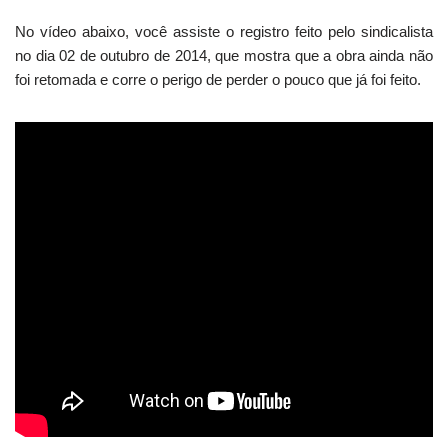
No vídeo abaixo, você assiste o registro feito pelo sindicalista
no dia 02 de outubro de 2014, que mostra que a obra ainda não
foi retomada e corre o perigo de perder o pouco que já foi feito.